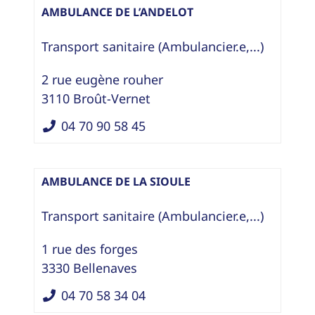
AMBULANCE DE L’ANDELOT
Transport sanitaire (Ambulancier.e,...)
2 rue eugène rouher
3110
Broût-Vernet
04 70 90 58 45
AMBULANCE DE LA SIOULE
Transport sanitaire (Ambulancier.e,...)
1 rue des forges
3330
Bellenaves
04 70 58 34 04