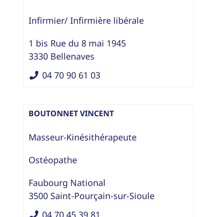
Infirmier/ Infirmière libérale
1 bis Rue du 8 mai 1945
3330
Bellenaves
04 70 90 61 03
BOUTONNET VINCENT
Masseur-Kinésithérapeute
Ostéopathe
Faubourg National
3500
Saint-Pourçain-sur-Sioule
04 70 45 39 81