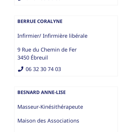
BERRUE CORALYNE
Infirmier/ Infirmière libérale
9 Rue du Chemin de Fer
3450
Ébreuil
06 32 30 74 03
BESNARD ANNE-LISE
Masseur-Kinésithérapeute
Maison des Associations