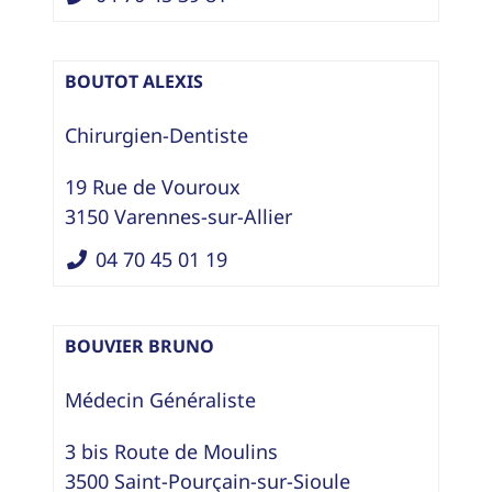
BOUTOT ALEXIS
Chirurgien-Dentiste
19 Rue de Vouroux
3150
Varennes-sur-Allier
04 70 45 01 19
BOUVIER BRUNO
Médecin Généraliste
3 bis Route de Moulins
3500
Saint-Pourçain-sur-Sioule