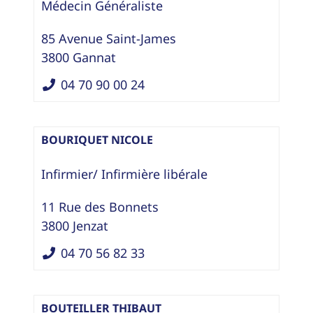
Médecin Généraliste
85 Avenue Saint-James
3800
Gannat
04 70 90 00 24
BOURIQUET NICOLE
Infirmier/ Infirmière libérale
11 Rue des Bonnets
3800
Jenzat
04 70 56 82 33
BOUTEILLER THIBAUT