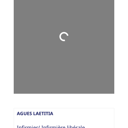
Loading...
AGUES LAETITIA
Infirmier/ Infirmière libérale