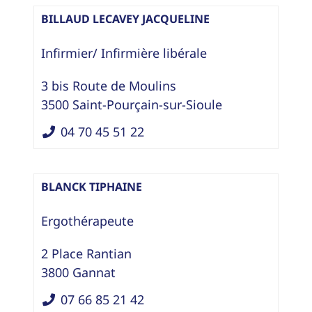
BILLAUD LECAVEY JACQUELINE
Infirmier/ Infirmière libérale
3 bis Route de Moulins
3500
Saint-Pourçain-sur-Sioule
04 70 45 51 22
BLANCK TIPHAINE
Ergothérapeute
2 Place Rantian
3800
Gannat
07 66 85 21 42