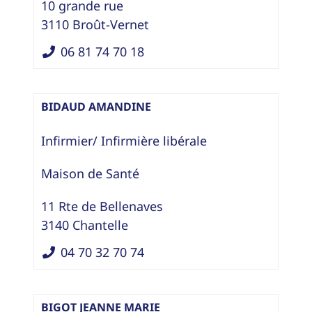
10 grande rue
3110
Broût-Vernet
06 81 74 70 18
BIDAUD AMANDINE
Infirmier/ Infirmière libérale
Maison de Santé
11 Rte de Bellenaves
3140
Chantelle
04 70 32 70 74
BIGOT JEANNE MARIE