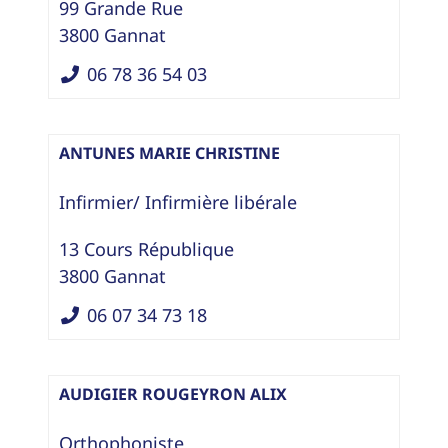
99 Grande Rue
3800
Gannat
06 78 36 54 03
ANTUNES MARIE CHRISTINE
Infirmier/ Infirmière libérale
13 Cours République
3800
Gannat
06 07 34 73 18
AUDIGIER ROUGEYRON ALIX
Orthophoniste