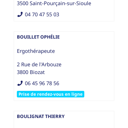
3500
Saint-Pourçain-sur-Sioule
04 70 47 55 03
BOUILLET OPHÉLIE
Ergothérapeute
2 Rue de l'Arbouze
3800
Biozat
06 45 96 78 56
Prise de rendez-vous en ligne
BOULIGNAT THIERRY