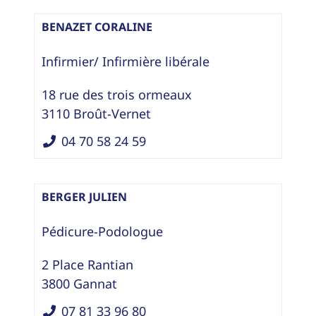
BENAZET CORALINE
Infirmier/ Infirmière libérale
18 rue des trois ormeaux
3110
Broût-Vernet
04 70 58 24 59
BERGER JULIEN
Pédicure-Podologue
2 Place Rantian
3800
Gannat
07 81 33 96 80