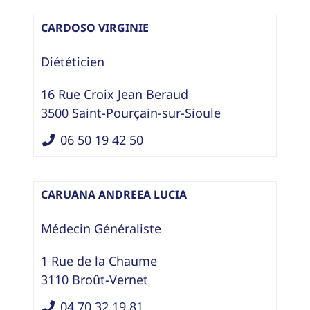
CARDOSO VIRGINIE
Diététicien
16 Rue Croix Jean Beraud
3500
Saint-Pourçain-sur-Sioule
06 50 19 42 50
CARUANA ANDREEA LUCIA
Médecin Généraliste
1 Rue de la Chaume
3110
Broût-Vernet
04 70 32 19 81