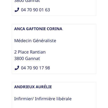
3800
Gannat
04 70 90 01 63
ANCA GAFTONIE CORINA
Médecin Généraliste
2 Place Rantian
3800
Gannat
04 70 90 17 98
ANDRIEUX AURÉLIE
Infirmier/ Infirmière libérale