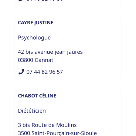
CAYRE JUSTINE
Psychologue
42 bis avenue jean jaures
03800
Gannat
07 44 82 96 57
CHABOT CÉLINE
Diététicien
3 bis Route de Moulins
3500
Saint-Pourçain-sur-Sioule