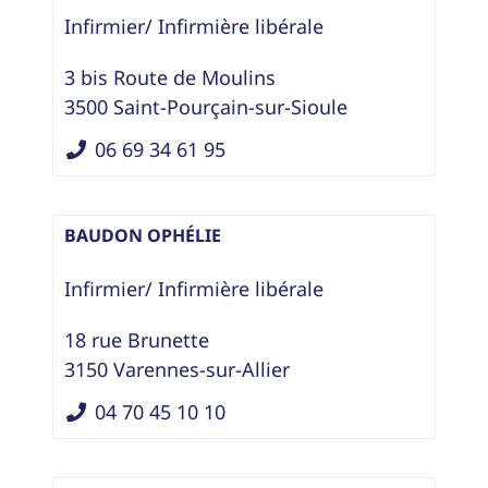
Infirmier/ Infirmière libérale
3 bis Route de Moulins
3500
Saint-Pourçain-sur-Sioule
06 69 34 61 95
BAUDON OPHÉLIE
Infirmier/ Infirmière libérale
18 rue Brunette
3150
Varennes-sur-Allier
04 70 45 10 10