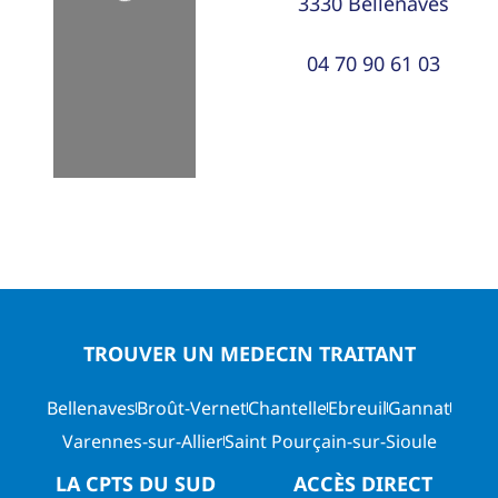
3330
Bellenaves
04 70 90 61 03
TROUVER UN MEDECIN TRAITANT
Bellenaves
Broût-Vernet
Chantelle
Ebreuil
Gannat
Varennes-sur-Allier
Saint Pourçain-sur-Sioule
LA CPTS DU SUD
ACCÈS DIRECT