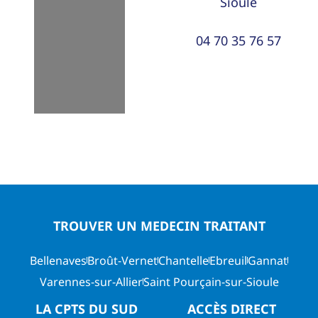
Loading...
Sioule
04 70 35 76 57
TROUVER UN MEDECIN TRAITANT
Bellenaves
Broût-Vernet
Chantelle
Ebreuil
Gannat
Varennes-sur-Allier
Saint Pourçain-sur-Sioule
LA CPTS DU SUD
ACCÈS DIRECT