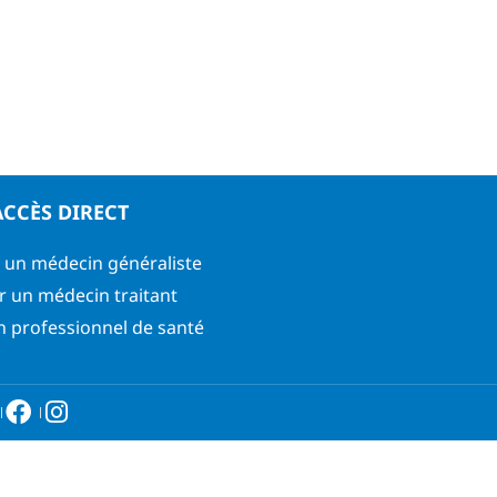
ACCÈS DIRECT
 un médecin généraliste
r un médecin traitant
n professionnel de santé
6