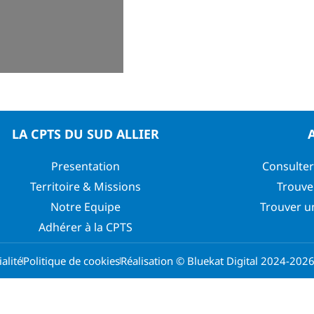
LA CPTS DU SUD ALLIER
Presentation
Consulter
Territoire & Missions
Trouve
Notre Equipe
Trouver u
Adhérer à la CPTS
alité
Politique de cookies
Réalisation © Bluekat Digital 2024-202