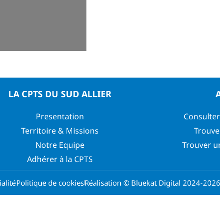
LA CPTS DU SUD ALLIER
Presentation
Consulter
Territoire & Missions
Trouve
Notre Equipe
Trouver u
Adhérer à la CPTS
alité
Politique de cookies
Réalisation © Bluekat Digital 2024-202