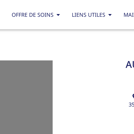
OFFRE DE SOINS
LIENS UTILES
MAI
A
3