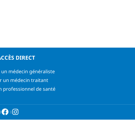
ACCÈS DIRECT
 un médecin généraliste
r un médecin traitant
n professionnel de santé
6