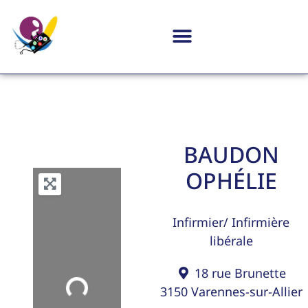
BAUDON
OPHÉLIE
Infirmier/ Infirmière
libérale
18 rue Brunette
Loading...
3150
Varennes-sur-Allier