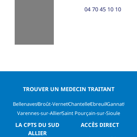
04 70 45 10 10
TROUVER UN MEDECIN TRAITANT
Bellenaves
Broût-Vernet
Chantelle
Ebreuil
Gannat
Varennes-sur-Allier
Saint Pourçain-sur-Sioule
LA CPTS DU SUD
ACCÈS DIRECT
ALLIER