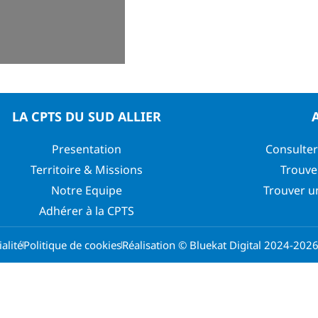
LA CPTS DU SUD ALLIER
Presentation
Consulter
Territoire & Missions
Trouve
Notre Equipe
Trouver u
Adhérer à la CPTS
alité
Politique de cookies
Réalisation © Bluekat Digital 2024-202