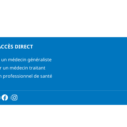
ACCÈS DIRECT
 un médecin généraliste
r un médecin traitant
n professionnel de santé
6