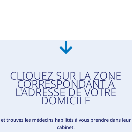
CLIQUEZ SUR LA ZONE
CORRESPONDANT À
L'ADRESSE DE VOTRE
DOMICILE
et trouvez les médecins habilités à vous prendre dans leur
cabinet.