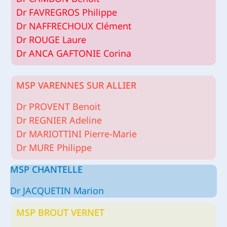
Dr FAVREGROS Philippe
Dr NAFFRECHOUX Clément
Dr ROUGE Laure
Dr ANCA GAFTONIE Corina
MSP VARENNES SUR ALLIER
Dr PROVENT Benoit
Dr REGNIER Adeline
Dr MARIOTTINI Pierre-Marie
Dr MURE Philippe
MSP CHANTELLE
Dr JACQUETIN Marion
MSP BROUT VERNET