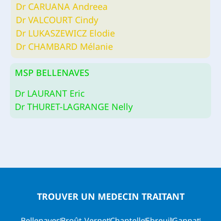
Dr CARUANA Andreea
Dr VALCOURT Cindy
Dr LUKASZEWICZ Elodie
Dr CHAMBARD Mélanie
MSP BELLENAVES
Dr LAURANT Eric
Dr THURET-LAGRANGE Nelly
TROUVER UN MEDECIN TRAITANT
Bellenaves
Broût-Vernet
Chantelle
Ebreuil
Gannat