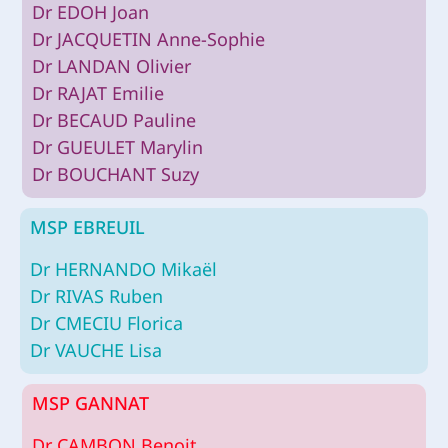
Dr EDOH Joan
Dr JACQUETIN Anne-Sophie
Dr LANDAN Olivier
Dr RAJAT Emilie
Dr BECAUD Pauline
Dr GUEULET Marylin
Dr BOUCHANT Suzy
MSP EBREUIL
Dr HERNANDO Mikaël
Dr RIVAS Ruben
Dr CMECIU Florica
Dr VAUCHE Lisa
MSP GANNAT
Dr CAMBON Benoit