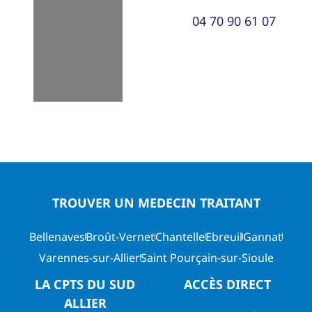
04 70 90 61 07
TROUVER UN MEDECIN TRAITANT
Bellenaves
Broût-Vernet
Chantelle
Ebreuil
Gannat
Varennes-sur-Allier
Saint Pourçain-sur-Sioule
LA CPTS DU SUD
ACCÈS DIRECT
ALLIER