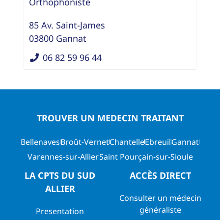
Orthophoniste
85 Av. Saint-James
03800
Gannat
06 82 59 96 44
TROUVER UN MEDECIN TRAITANT
Bellenaves
Broût-Vernet
Chantelle
Ebreuil
Gannat
Varennes-sur-Allier
Saint Pourçain-sur-Sioule
LA CPTS DU SUD
ACCÈS DIRECT
ALLIER
Consulter un médecin
généraliste
Presentation