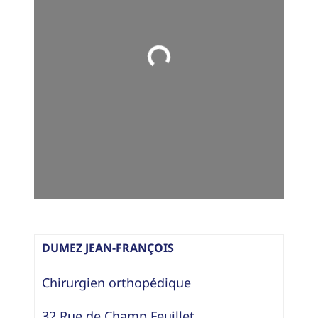
Loading...
DUMEZ JEAN-FRANÇOIS
Chirurgien orthopédique
32 Rue de Champ Feuillet