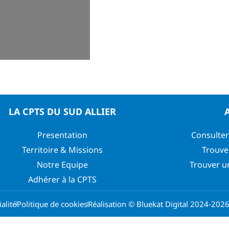
LA CPTS DU SUD ALLIER
Presentation
Consulter
Territoire & Missions
Trouve
Notre Equipe
Trouver u
Adhérer à la CPTS
alité
Politique de cookies
Réalisation © Bluekat Digital 2024-202