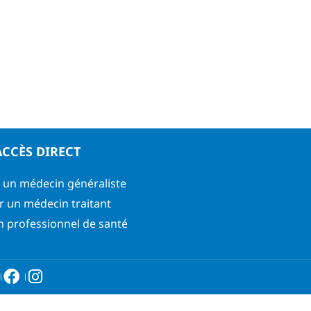
ACCÈS DIRECT
 un médecin généraliste
r un médecin traitant
n professionnel de santé
6