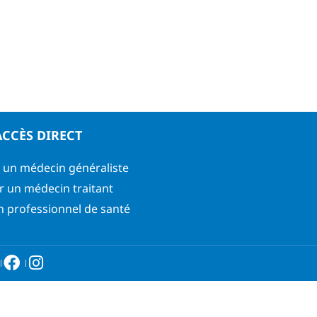
ACCÈS DIRECT
 un médecin généraliste
r un médecin traitant
n professionnel de santé
6