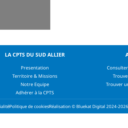
LA CPTS DU SUD ALLIER
Presentation
Consulter
Territoire & Missions
Trouve
Notre Equipe
Trouver u
Adhérer à la CPTS
alité
Politique de cookies
Réalisation © Bluekat Digital 2024-202