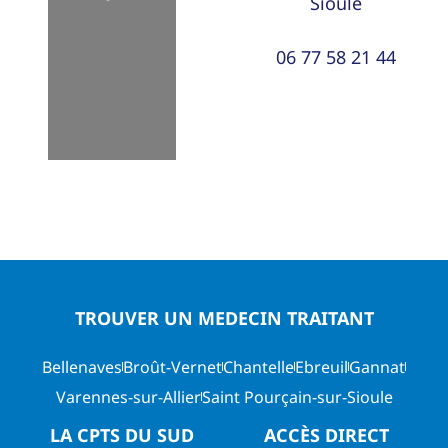
Loading...
Sioule
06 77 58 21 44
TROUVER UN MEDECIN TRAITANT
Bellenaves
Broût-Vernet
Chantelle
Ebreuil
Gannat
Varennes-sur-Allier
Saint Pourçain-sur-Sioule
LA CPTS DU SUD
ACCÈS DIRECT