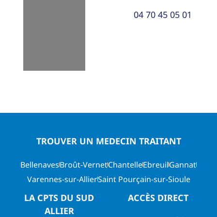
04 70 45 05 01
TROUVER UN MEDECIN TRAITANT
Bellenaves
Broût-Vernet
Chantelle
Ebreuil
Gannat
Varennes-sur-Allier
Saint Pourçain-sur-Sioule
LA CPTS DU SUD
ACCÈS DIRECT
ALLIER