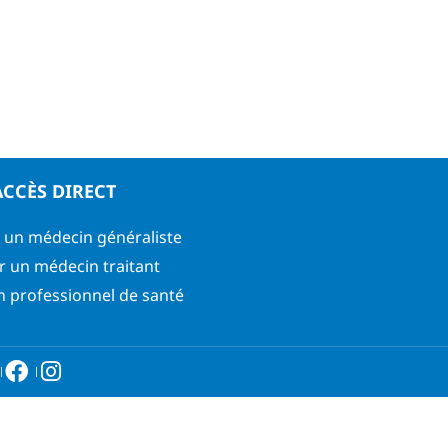
ACCÈS DIRECT
 un médecin généraliste
r un médecin traitant
n professionnel de santé
6