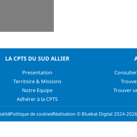
LA CPTS DU SUD ALLIER
Presentation
Consulter
Territoire & Missions
Trouve
Notre Equipe
Trouver u
Adhérer à la CPTS
alité
Politique de cookies
Réalisation © Bluekat Digital 2024-202