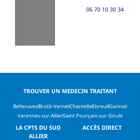
06 70 10 30 34
TROUVER UN MEDECIN TRAITANT
Bellenaves
Broût-Vernet
Chantelle
Ebreuil
Gannat
Varennes-sur-Allier
Saint Pourçain-sur-Sioule
LA CPTS DU SUD
ACCÈS DIRECT
ALLIER