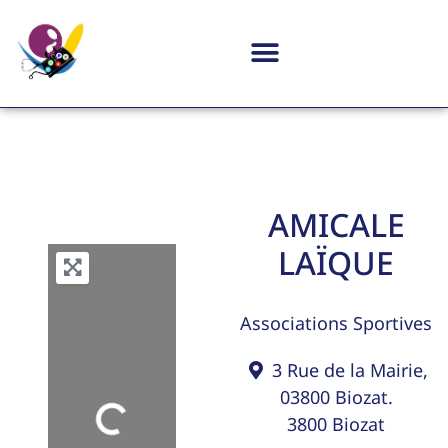
AMICALE
LAÏQUE
Associations Sportives
3 Rue de la Mairie,
03800 Biozat.
Loading...
3800
Biozat