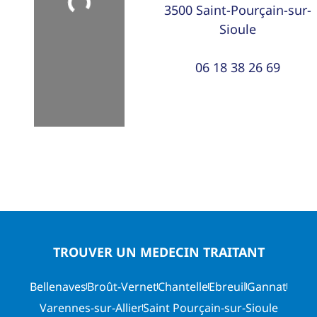
Loading...
3500
Saint-Pourçain-sur-
Sioule
06 18 38 26 69
TROUVER UN MEDECIN TRAITANT
Bellenaves
Broût-Vernet
Chantelle
Ebreuil
Gannat
Varennes-sur-Allier
Saint Pourçain-sur-Sioule