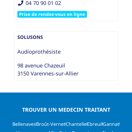
04 70 90 01 02
Prise de rendez-vous en ligne
SOLUSONS
Audioprothésiste
98 avenue Chazeuil
3150
Varennes-sur-Allier
TROUVER UN MEDECIN TRAITANT
Bellenaves
Broût-Vernet
Chantelle
Ebreuil
Gannat