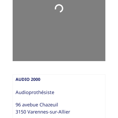
Loading...
AUDIO 2000
Audioprothésiste
96 avebue Chazeuil
3150
Varennes-sur-Allier