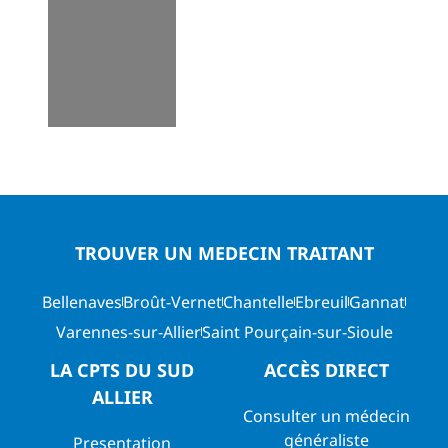
TROUVER UN MEDECIN TRAITANT
Bellenaves
Broût-Vernet
Chantelle
Ebreuil
Gannat
Varennes-sur-Allier
Saint Pourçain-sur-Sioule
LA CPTS DU SUD
ACCÈS DIRECT
ALLIER
Consulter un médecin
généraliste
Presentation