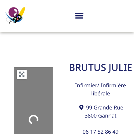
BRUTUS JULIE
Infirmier/ Infirmière
libérale
99 Grande Rue
3800
Gannat
Loading...
06 17 52 86 49