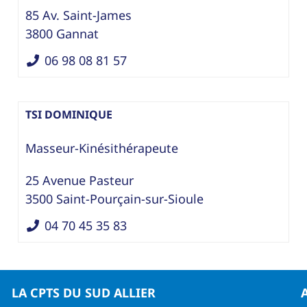
85 Av. Saint-James
3800
Gannat
06 98 08 81 57
TSI DOMINIQUE
Masseur-Kinésithérapeute
25 Avenue Pasteur
3500
Saint-Pourçain-sur-Sioule
04 70 45 35 83
LA CPTS DU SUD ALLIER