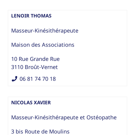
LENOIR THOMAS
Masseur-Kinésithérapeute
Maison des Associations
10 Rue Grande Rue
3110
Broût-Vernet
06 81 74 70 18
NICOLAS XAVIER
Masseur-Kinésithérapeute
et
Ostéopathe
3 bis Route de Moulins