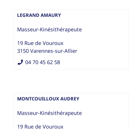
LEGRAND AMAURY
Masseur-Kinésithérapeute
19 Rue de Vouroux
3150
Varennes-sur-Allier
04 70 45 62 58
MONTCOUILLOUX AUDREY
Masseur-Kinésithérapeute
19 Rue de Vouroux