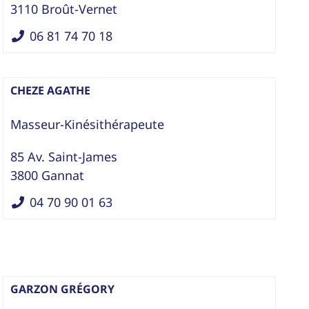
3110
Broût-Vernet
06 81 74 70 18
CHEZE AGATHE
Masseur-Kinésithérapeute
85 Av. Saint-James
3800
Gannat
04 70 90 01 63
GARZON GRÉGORY