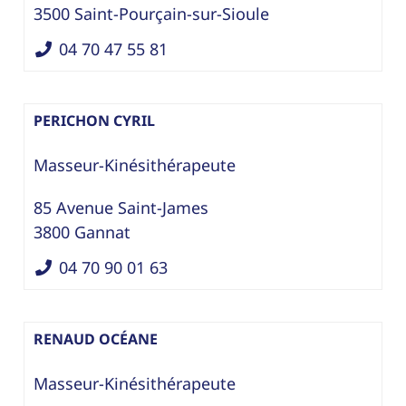
3500
Saint-Pourçain-sur-Sioule
04 70 47 55 81
PERICHON CYRIL
Masseur-Kinésithérapeute
85 Avenue Saint-James
3800
Gannat
04 70 90 01 63
RENAUD OCÉANE
Masseur-Kinésithérapeute