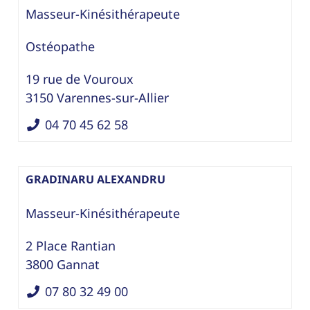
Masseur-Kinésithérapeute
Ostéopathe
19 rue de Vouroux
3150
Varennes-sur-Allier
04 70 45 62 58
GRADINARU ALEXANDRU
Masseur-Kinésithérapeute
2 Place Rantian
3800
Gannat
07 80 32 49 00