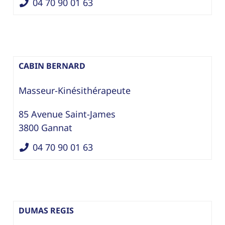
04 70 90 01 63
CABIN BERNARD
Masseur-Kinésithérapeute
85 Avenue Saint-James
3800
Gannat
04 70 90 01 63
DUMAS REGIS