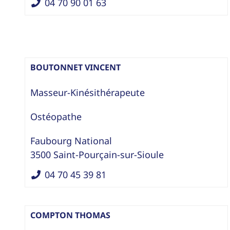
04 70 90 01 63
BOUTONNET VINCENT
Masseur-Kinésithérapeute
Ostéopathe
Faubourg National
3500
Saint-Pourçain-sur-Sioule
04 70 45 39 81
COMPTON THOMAS