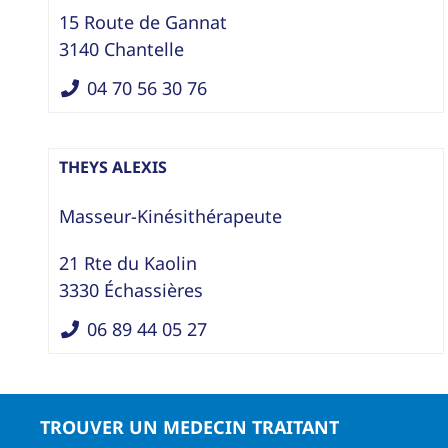
15 Route de Gannat
3140
Chantelle
04 70 56 30 76
THEYS ALEXIS
Masseur-Kinésithérapeute
21 Rte du Kaolin
3330
Échassières
06 89 44 05 27
TROUVER UN MEDECIN TRAITANT