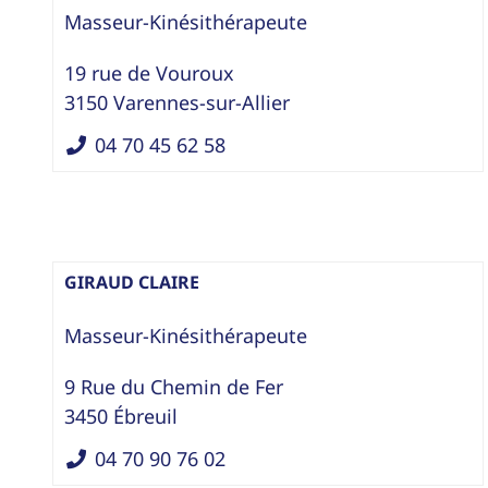
Masseur-Kinésithérapeute
19 rue de Vouroux
3150
Varennes-sur-Allier
04 70 45 62 58
GIRAUD CLAIRE
Masseur-Kinésithérapeute
9 Rue du Chemin de Fer
3450
Ébreuil
04 70 90 76 02