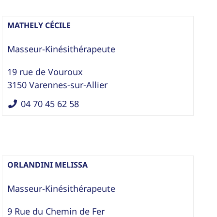
MATHELY CÉCILE
Masseur-Kinésithérapeute
19 rue de Vouroux
3150
Varennes-sur-Allier
04 70 45 62 58
ORLANDINI MELISSA
Masseur-Kinésithérapeute
9 Rue du Chemin de Fer