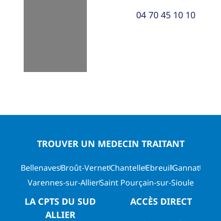
04 70 45 10 10
TROUVER UN MEDECIN TRAITANT
Bellenaves
Broût-Vernet
Chantelle
Ebreuil
Gannat
Varennes-sur-Allier
Saint Pourçain-sur-Sioule
LA CPTS DU SUD
ACCÈS DIRECT
ALLIER