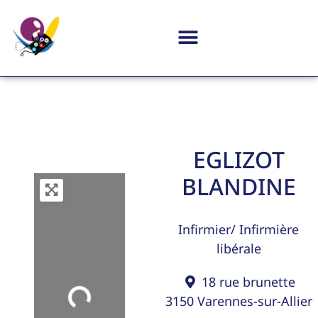
EGLIZOT
BLANDINE
Infirmier/ Infirmière
libérale
18 rue brunette
Loading...
3150
Varennes-sur-Allier