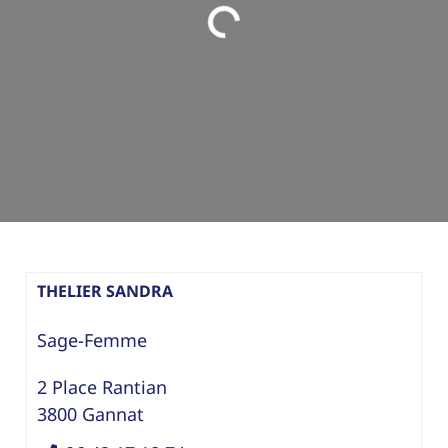
Loading...
THELIER SANDRA
Sage-Femme
2 Place Rantian
3800
Gannat