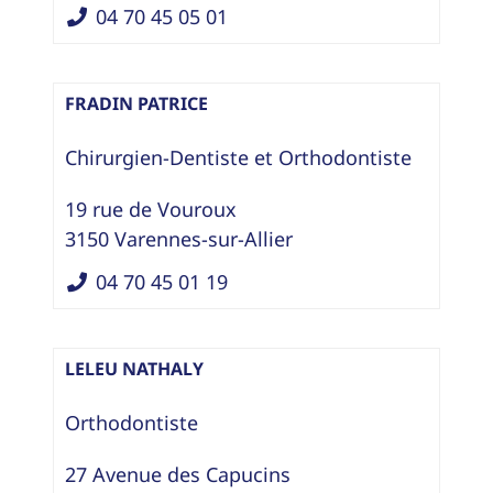
04 70 45 05 01
FRADIN PATRICE
Chirurgien-Dentiste
et
Orthodontiste
19 rue de Vouroux
3150
Varennes-sur-Allier
04 70 45 01 19
LELEU NATHALY
Orthodontiste
27 Avenue des Capucins