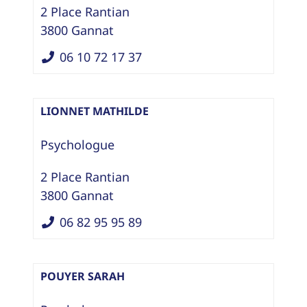
2 Place Rantian
3800
Gannat
06 10 72 17 37
LIONNET MATHILDE
Psychologue
2 Place Rantian
3800
Gannat
06 82 95 95 89
POUYER SARAH