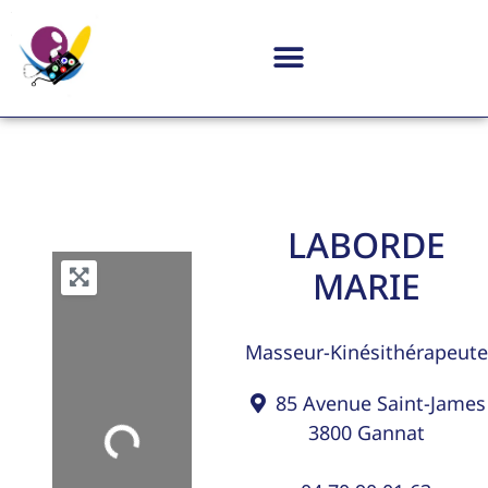
LABORDE
MARIE
Masseur-Kinésithérapeute
85 Avenue Saint-James
3800
Gannat
Loading...