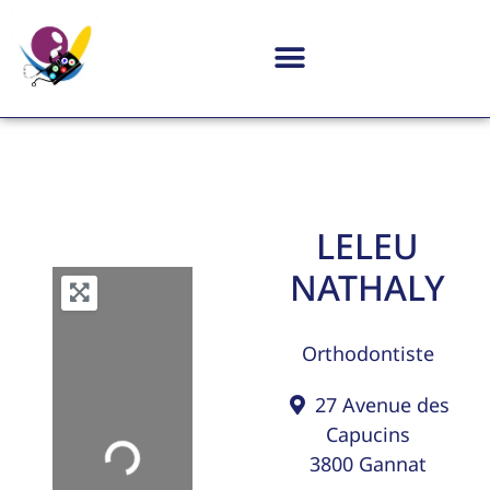
LELEU
NATHALY
Orthodontiste
27 Avenue des
Capucins
Loading...
3800
Gannat