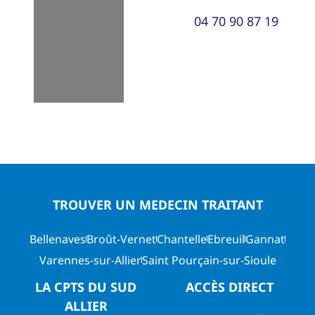
04 70 90 87 19
TROUVER UN MEDECIN TRAITANT
Bellenaves
Broût-Vernet
Chantelle
Ebreuil
Gannat
Varennes-sur-Allier
Saint Pourçain-sur-Sioule
LA CPTS DU SUD
ACCÈS DIRECT
ALLIER