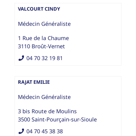
VALCOURT CINDY
Médecin Généraliste
1 Rue de la Chaume
3110
Broût-Vernet
04 70 32 19 81
RAJAT EMILIE
Médecin Généraliste
3 bis Route de Moulins
3500
Saint-Pourçain-sur-Sioule
04 70 45 38 38