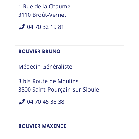
1 Rue de la Chaume
3110
Broût-Vernet
04 70 32 19 81
BOUVIER BRUNO
Médecin Généraliste
3 bis Route de Moulins
3500
Saint-Pourçain-sur-Sioule
04 70 45 38 38
BOUVIER MAXENCE