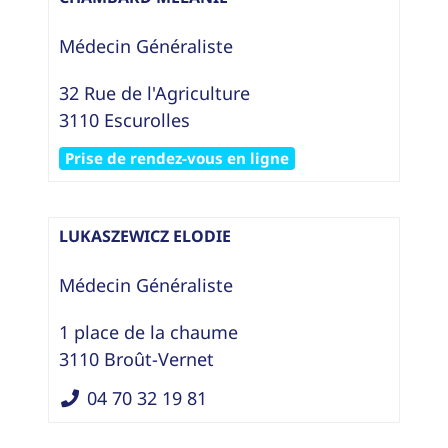
Médecin Généraliste
32 Rue de l'Agriculture
3110
Escurolles
Prise de rendez-vous en ligne
LUKASZEWICZ ELODIE
Médecin Généraliste
1 place de la chaume
3110
Broût-Vernet
04 70 32 19 81