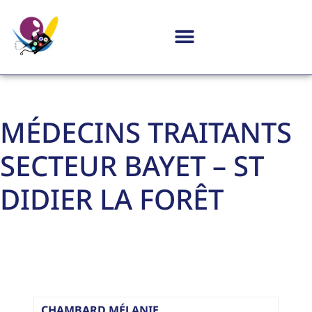
MÉDECINS TRAITANTS
SECTEUR BAYET – ST
DIDIER LA FORÊT
CHAMBARD MÉLANIE