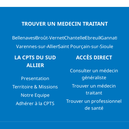
TROUVER UN MEDECIN TRAITANT
Bellenaves
Broût-Vernet
Chantelle
Ebreuil
Gannat
Varennes-sur-Allier
Saint Pourçain-sur-Sioule
LA CPTS DU SUD
ACCÈS DIRECT
ALLIER
Consulter un médecin
généraliste
Presentation
Trouver un médecin
Territoire & Missions
traitant
Notre Equipe
Trouver un professionnel
Adhérer à la CPTS
de santé