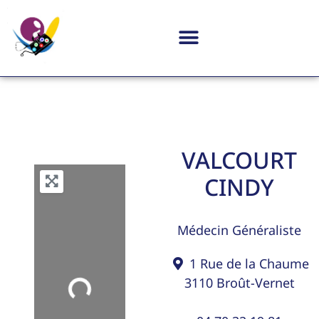
VALCOURT
CINDY
Médecin Généraliste
1 Rue de la Chaume
3110
Broût-Vernet
Loading...