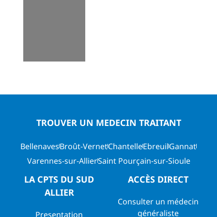
TROUVER UN MEDECIN TRAITANT
Bellenaves
Broût-Vernet
Chantelle
Ebreuil
Gannat
Varennes-sur-Allier
Saint Pourçain-sur-Sioule
LA CPTS DU SUD
ACCÈS DIRECT
ALLIER
Consulter un médecin
généraliste
Presentation