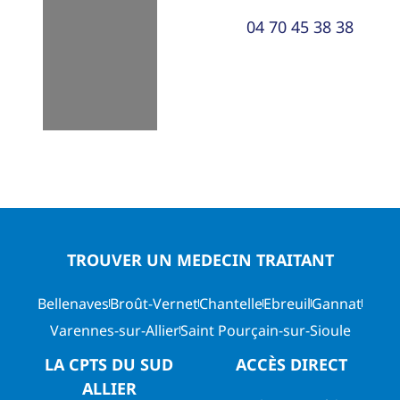
Loading...
04 70 45 38 38
TROUVER UN MEDECIN TRAITANT
Bellenaves
Broût-Vernet
Chantelle
Ebreuil
Gannat
Varennes-sur-Allier
Saint Pourçain-sur-Sioule
LA CPTS DU SUD
ACCÈS DIRECT
ALLIER