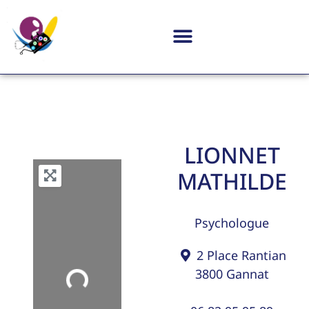
LIONNET
MATHILDE
Psychologue
2 Place Rantian
3800
Gannat
Loading...