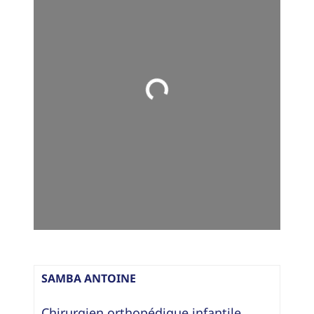
Loading...
SAMBA ANTOINE
Chirurgien orthopédique infantile