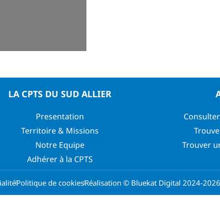
LA CPTS DU SUD ALLIER
Presentation
Consulter
Territoire & Missions
Trouve
Notre Equipe
Trouver u
Adhérer à la CPTS
alité
Politique de cookies
Réalisation © Bluekat Digital 2024-202