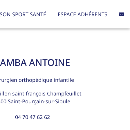
SON SPORT SANTÉ
ESPACE ADHÉRENTS
SAMBA ANTOINE
rurgien orthopédique infantile
illon saint françois Champfeuillet
500
Saint-Pourçain-sur-Sioule
04 70 47 62 62