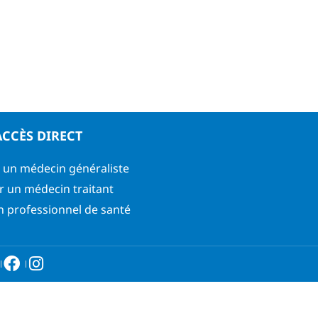
ACCÈS DIRECT
 un médecin généraliste
r un médecin traitant
n professionnel de santé
6