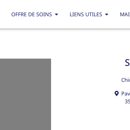
OFFRE DE SOINS
LIENS UTILES
MAI
Chi
Pav
3