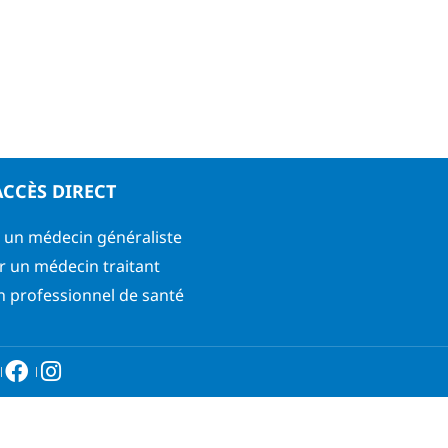
ACCÈS DIRECT
 un médecin généraliste
r un médecin traitant
n professionnel de santé
6