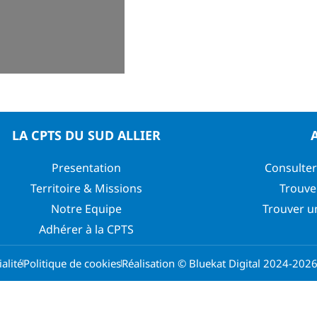
LA CPTS DU SUD ALLIER
Presentation
Consulter
Territoire & Missions
Trouve
Notre Equipe
Trouver u
Adhérer à la CPTS
alité
Politique de cookies
Réalisation © Bluekat Digital 2024-202