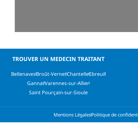
TROUVER UN MEDECIN TRAITANT
Bellenaves
Broût-Vernet
Chantelle
Ebreuil
Gannat
Varennes-sur-Allier
Saint Pourçain-sur-Sioule
Mentions Légales
Politique de confidenti