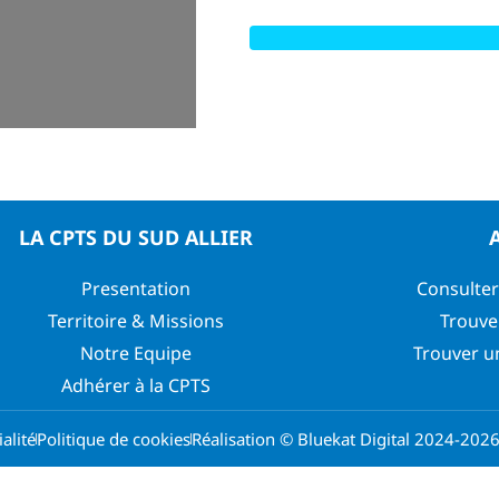
LA CPTS DU SUD ALLIER
Presentation
Consulter
Territoire & Missions
Trouve
Notre Equipe
Trouver u
Adhérer à la CPTS
alité
Politique de cookies
Réalisation © Bluekat Digital 2024-202