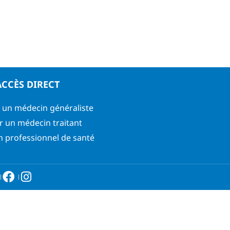
ACCÈS DIRECT
 un médecin généraliste
r un médecin traitant
n professionnel de santé
6