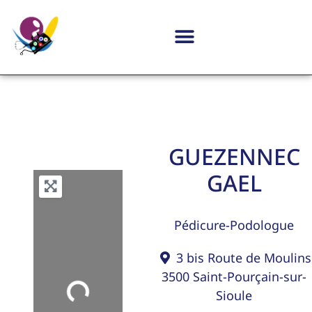
GUEZENNEC
GAEL
Pédicure-Podologue
3 bis Route de Moulins
3500
Saint-Pourçain-sur-
Loading...
Sioule