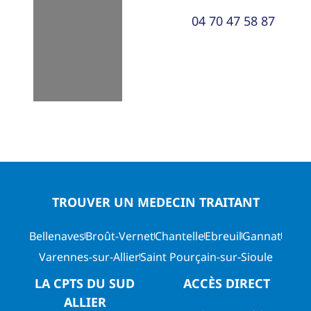
04 70 47 58 87
TROUVER UN MEDECIN TRAITANT
Bellenaves
Broût-Vernet
Chantelle
Ebreuil
Gannat
Varennes-sur-Allier
Saint Pourçain-sur-Sioule
LA CPTS DU SUD
ACCÈS DIRECT
ALLIER