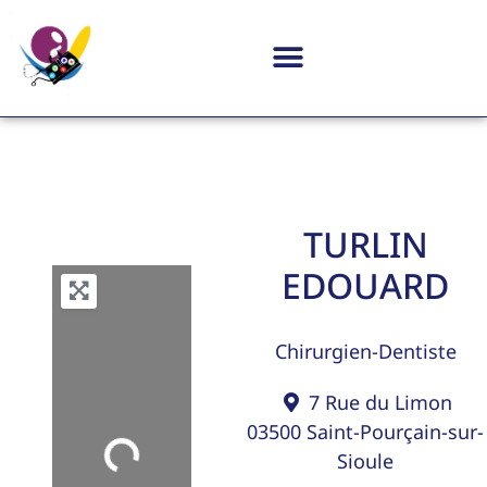
TURLIN
EDOUARD
Chirurgien-Dentiste
7 Rue du Limon
03500
Saint-Pourçain-sur-
Loading...
Sioule