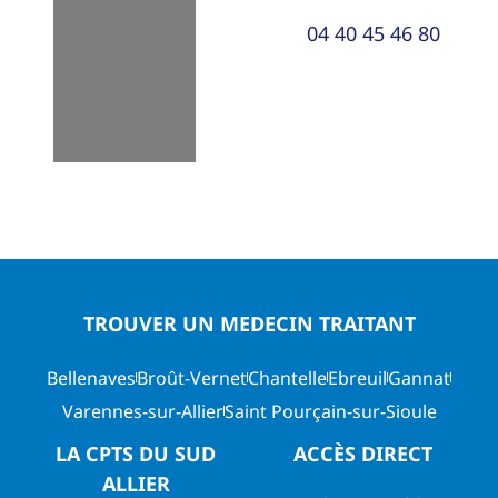
04 40 45 46 80
TROUVER UN MEDECIN TRAITANT
Bellenaves
Broût-Vernet
Chantelle
Ebreuil
Gannat
Varennes-sur-Allier
Saint Pourçain-sur-Sioule
LA CPTS DU SUD
ACCÈS DIRECT
ALLIER