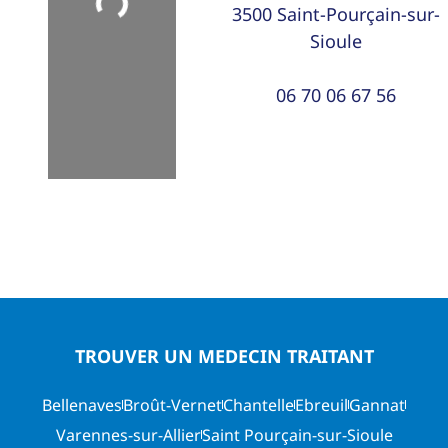
Loading...
3500
Saint-Pourçain-sur-
Sioule
06 70 06 67 56
TROUVER UN MEDECIN TRAITANT
Bellenaves
Broût-Vernet
Chantelle
Ebreuil
Gannat
Varennes-sur-Allier
Saint Pourçain-sur-Sioule