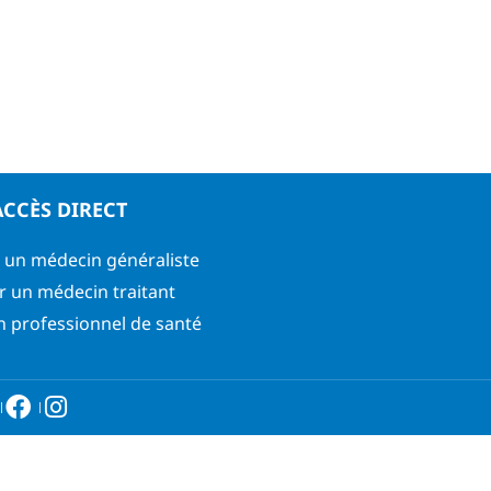
ACCÈS DIRECT
 un médecin généraliste
r un médecin traitant
n professionnel de santé
6