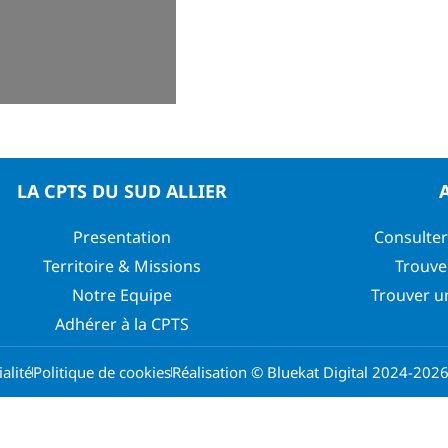
LA CPTS DU SUD ALLIER
Presentation
Consulter
Territoire & Missions
Trouve
Notre Equipe
Trouver u
Adhérer à la CPTS
alité
Politique de cookies
Réalisation © Bluekat Digital 2024-202