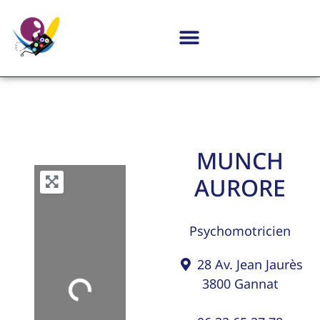
MUNCH
AURORE
Psychomotricien
28 Av. Jean Jaurès
3800
Gannat
Loading...