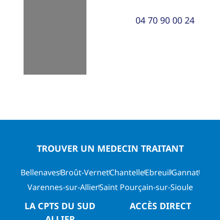
Loading...
04 70 90 00 24
TROUVER UN MEDECIN TRAITANT
Bellenaves
Broût-Vernet
Chantelle
Ebreuil
Gannat
Varennes-sur-Allier
Saint Pourçain-sur-Sioule
LA CPTS DU SUD
ACCÈS DIRECT
ALLIER