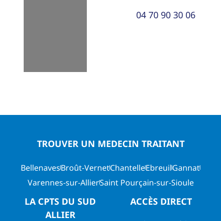
04 70 90 30 06
TROUVER UN MEDECIN TRAITANT
Bellenaves
Broût-Vernet
Chantelle
Ebreuil
Gannat
Varennes-sur-Allier
Saint Pourçain-sur-Sioule
LA CPTS DU SUD
ACCÈS DIRECT
ALLIER