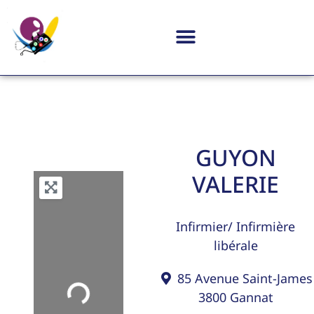
GUYON
VALERIE
Infirmier/ Infirmière
libérale
85 Avenue Saint-James
Loading...
3800
Gannat