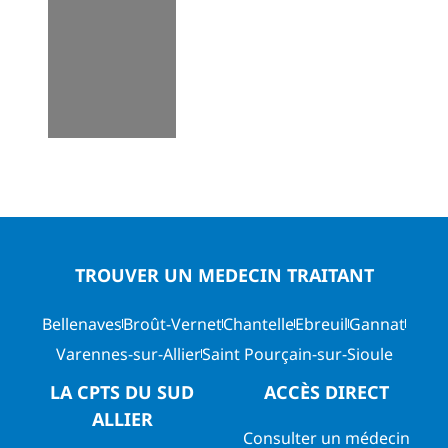
TROUVER UN MEDECIN TRAITANT
Bellenaves
Broût-Vernet
Chantelle
Ebreuil
Gannat
Varennes-sur-Allier
Saint Pourçain-sur-Sioule
LA CPTS DU SUD
ACCÈS DIRECT
ALLIER
Consulter un médecin