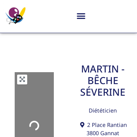
MARTIN -
BÊCHE
SÉVERINE
Diététicien
Loading...
2 Place Rantian
3800
Gannat