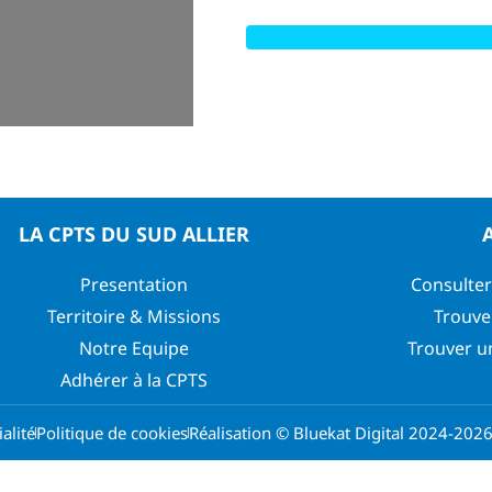
LA CPTS DU SUD ALLIER
Presentation
Consulter
Territoire & Missions
Trouve
Notre Equipe
Trouver u
Adhérer à la CPTS
alité
Politique de cookies
Réalisation © Bluekat Digital 2024-202