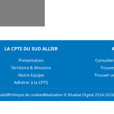
LA CPTS DU SUD ALLIER
Presentation
Consulter
Territoire & Missions
Trouve
Notre Equipe
Trouver u
Adhérer à la CPTS
alité
Politique de cookies
Réalisation © Bluekat Digital 2024-202