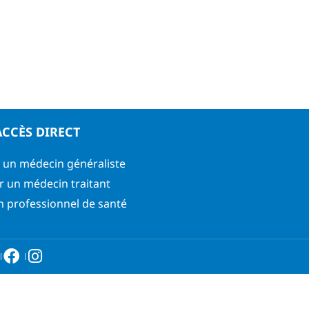
ACCÈS DIRECT
 un médecin généraliste
r un médecin traitant
n professionnel de santé
6