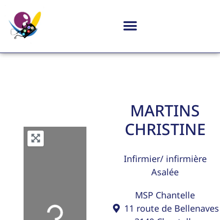
MARTINS
CHRISTINE
Infirmier/ infirmière
Asalée
MSP Chantelle
11 route de Bellenaves
Loading...