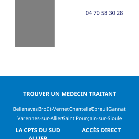
Loading...
04 70 58 30 28
TROUVER UN MEDECIN TRAITANT
Bellenaves
Broût-Vernet
Chantelle
Ebreuil
Gannat
Varennes-sur-Allier
Saint Pourçain-sur-Sioule
LA CPTS DU SUD
ACCÈS DIRECT
ALLIER